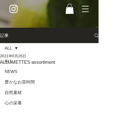
記事
ALL
2021年6月26日
ALL
ALLUMETTES assortiment
NEWS
豊かなお茶時間
自然素材
心の栄養