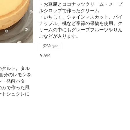
・お豆腐とココナッツクリーム・メープ
ルシロップで作ったクリーム
・いちじく、シャインマスカット、パイ
ナップル、桃など季節の果物を使用。ク
リームの中にもグレープフルーツやりん
ごなどが入ります。
Vegan
￥694
のタルト。タル
2個分のレモンを
ン・発酵バタ
のみで作った風
ートシュクレに