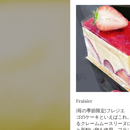
Fraisier
(苺の季節限定)フレジエ
ゴのケーキといえばこれ
るクレームムースリーヌ
と平飼い卵を使用。フラ