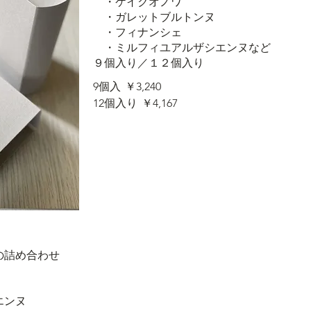
・ケイクオノワ
・ガレットブルトンヌ
・フィナンシェ
・ミルフィユアルザシエンヌなど
９個入り／１２個入り
9個入
￥3,240
12個入り
￥4,167
の詰め合わせ
エンヌ