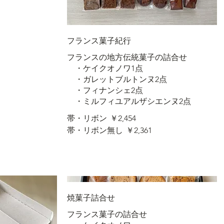
フランス菓子紀行
フランスの地方伝統菓子の詰合せ
・ケイクオノワ1点
・ガレットブルトンヌ2点
・フィナンシェ2点
・ミルフィユアルザシエンヌ2点
帯・リボン
￥2,454
帯・リボン無し
￥2,361
焼菓子詰合せ
フランス菓子の詰合せ