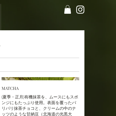
。
MATCHA
(夏季・正月)有機抹茶を、ムースにもスポ
ンジにもたっぷり使用。表面を覆ったパ
リパリ抹茶チョコと、クリームの中のナ
ッツのような甘納豆（北海道の光黒大