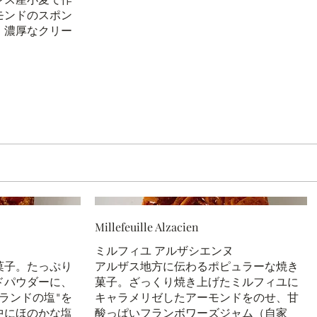
モンドのスポン
、濃厚なクリー
Millefeuille Alzacien
ミルフィユ アルザシエンヌ
菓子。たっぷり
アルザス地方に伝わるポピュラーな焼き
ドパウダーに、
菓子。ざっくり焼き上げたミルフィユに
ランドの塩"を
キャラメリゼしたアーモンドをのせ、甘
中にほのかな塩
酸っぱいフランボワーズジャム（自家