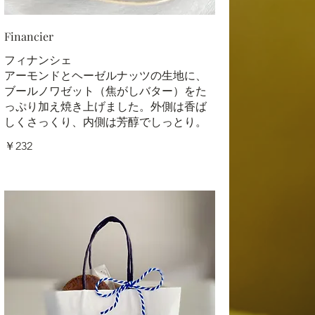
Financier
フィナンシェ
アーモンドとヘーゼルナッツの生地に、
ブールノワゼット（焦がしバター）をた
っぷり加え焼き上げました。外側は香ば
しくさっくり、内側は芳醇でしっとり。
￥232