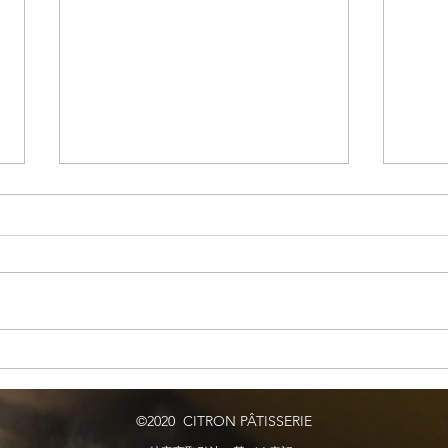
日本
「色々な食材を食べる」
©2020 CITRON PÂTISSERIE