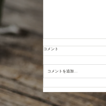
コメント
コメントを追加…
「心地よい空間を作る」