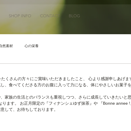
SHOP INFO
CONTACT
BLOG
自然素材
心の栄養
子をたくさんの方々にご賞味いただきましたこと、 心より感謝申しあげます
底し、食べてくださる方のお腹に入って力になる、体にやさしいお菓子
や、家族の生活とのバランスも重視しつつ、さらに成長していきたいと
なります。 お正月限定の『フィナンシェゆず抹茶』や 『Bonne annee
用意して、お待ちしております。