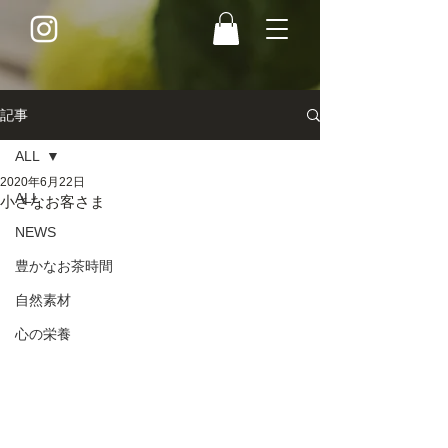
記事
ALL
2020年6月22日
ALL
小さなお客さま
NEWS
豊かなお茶時間
自然素材
心の栄養