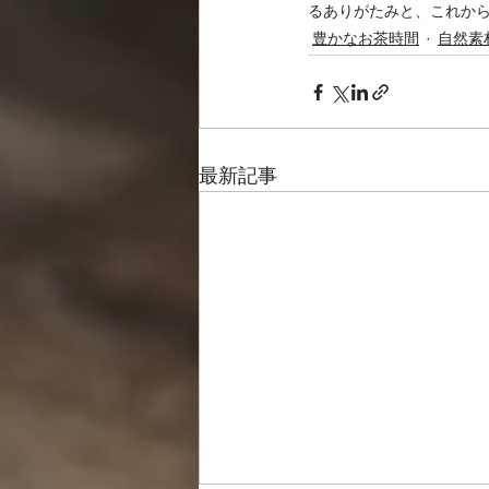
るありがたみと、これから
豊かなお茶時間
自然素
最新記事