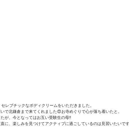
、セレブチックなボディクリームをいただきました。
いで北鎌倉まで来てくれました😍お寺めぐりで心が落ち着いたと。
たが、今となってはお互い受験生の母‼︎
素直に、楽しみを見つけてアクティブに過ごしているのは見習いたいで