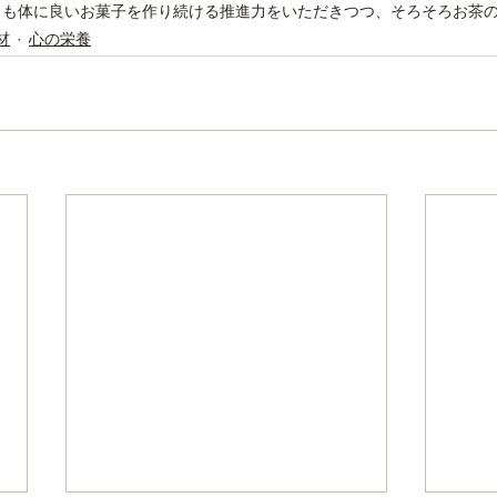
も体に良いお菓子を作り続ける推進力をいただきつつ、そろそろお茶の
材
心の栄養