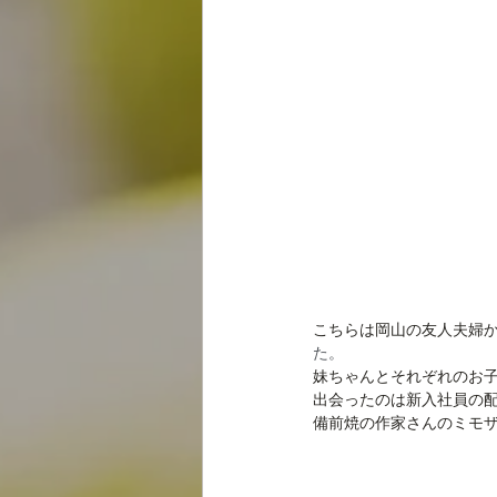
こちらは岡山の友人夫婦から
た。
妹ちゃんとそれぞれのお子
出会ったのは新入社員の
備前焼の作家さんのミモ