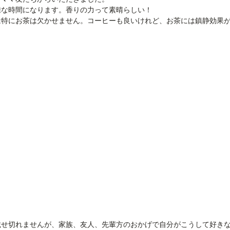
雅な時間になります。香りの力って素晴らしい！
は特にお茶は欠かせません。コーヒーも良いけれど、お茶には鎮静効果
載せ切れませんが、家族、友人、先輩方のおかげで自分がこうして好き