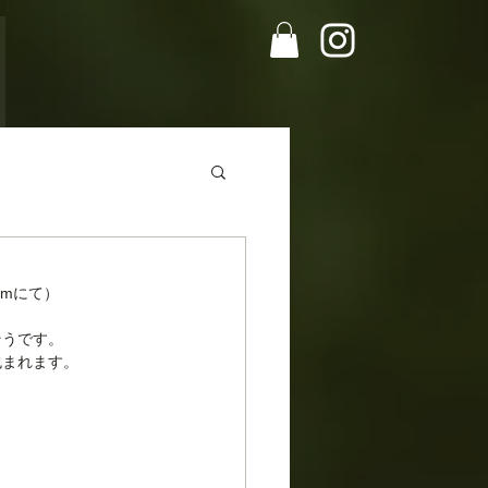
amにて）
そうです。
まれます。 