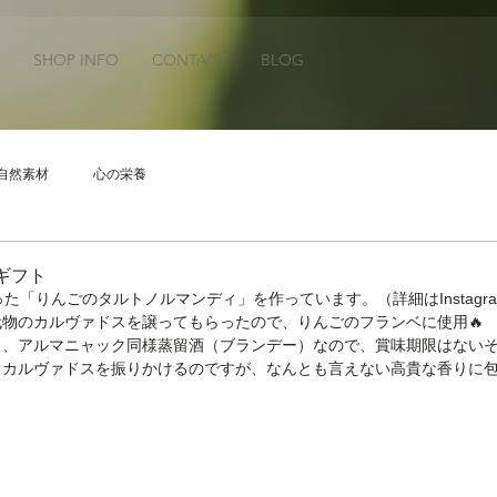
SHOP INFO
CONTACT
BLOG
自然素材
心の栄養
ギフト
た「りんごのタルトノルマンディ」を作っています。（詳細はInstagr
物のカルヴァドスを譲ってもらったので、りんごのフランベに使用🔥
ク、アルマニャック同様蒸留酒（ブランデー）なので、賞味期限はない
カルヴァドスを振りかけるのですが、なんとも言えない高貴な香りに包