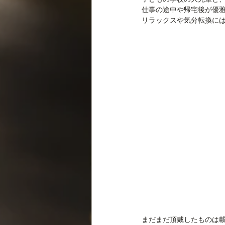
仕事の途中や帰宅後が優
リラックスや気分転換に
まだまだ頂戴したものは