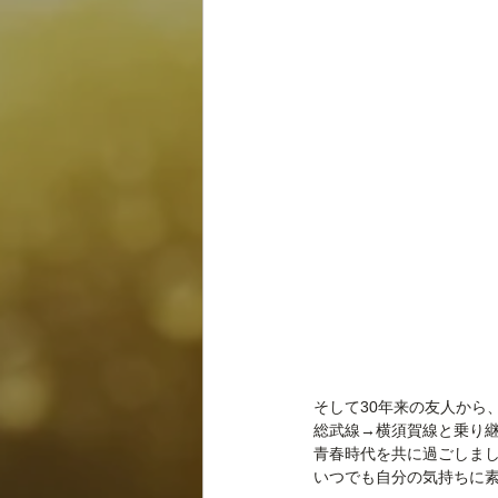
そして30年来の友人から
総武線→横須賀線と乗り継
青春時代を共に過ごしまし
いつでも自分の気持ちに