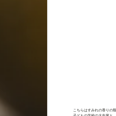
こちらはすみれの香りの
子どもの学校の大先輩と