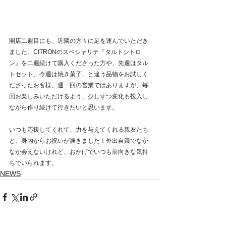
開店二週目にも、近隣の方々に足を運んでいただき
ました。CITRONのスペシャリテ『タルトシトロ
ン』を二週続けて購入くださった方や、先週はタル
トセット、今週は焼き菓子、と違う品物をお試しく
ださったお客様。週一回の営業ではありますが、毎
回お楽しみいただけるよう、少しずつ変化も投入し
ながら作り続けて行きたいと思います。
いつも応援してくれて、力を与えてくれる親友たち
と、身内からお祝いが届きました！外出自粛でなか
なか会えないけれど、おかげでいつも前向きな気持
ちでいられます。
NEWS