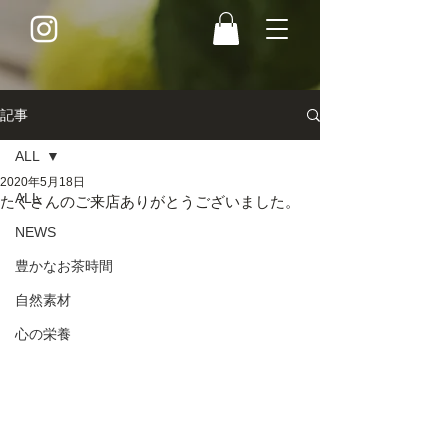
記事
ALL
2020年5月18日
ALL
たくさんのご来店ありがとうございました。
NEWS
豊かなお茶時間
自然素材
心の栄養